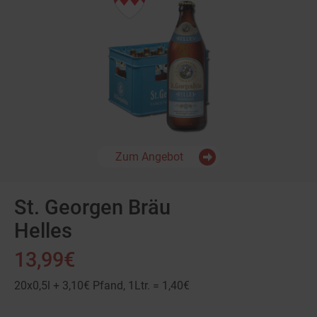
Zum Angebot
St. Georgen Bräu
Helles
13,99€
20x0,5l + 3,10€ Pfand, 1Ltr. = 1,40€