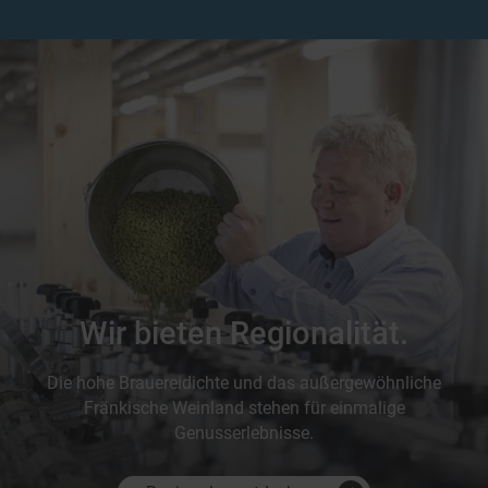
Wir bieten Regionalität.
Die hohe Brauereidichte und das außergewöhnliche
Fränkische Weinland stehen für einmalige
Genusserlebnisse.