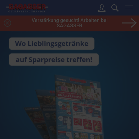
Verstärkung gesucht! Arbeiten bei
SAGASSER