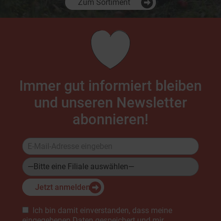
Zum Sortiment
Immer gut informiert bleiben
und unseren Newsletter
abonnieren!
Jetzt anmelden
Bitte lasse dieses Feld leer.
Ich bin damit einverstanden, dass meine
eingegebenen Daten gespeichert und mir