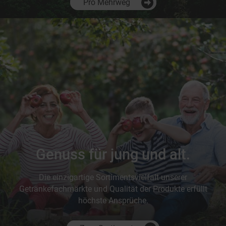
Pro Mehrweg
Genuss für jung und alt.
Die einzigartige Sortimentsvielfalt unserer
Getränkefachmärkte und Qualität der Produkte erfüllt
höchste Ansprüche.