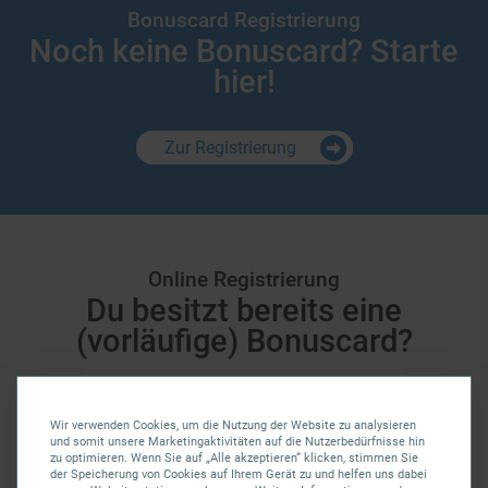
Bonuscard Registrierung
Noch keine Bonuscard? Starte
hier!
Zur Registrierung
Online Registrierung
Du besitzt bereits eine
(vorläufige) Bonuscard?
Dann schnell noch online
registrieren und alle Vorteile
Wir verwenden Cookies, um die Nutzung der Website zu analysieren
und somit unsere Marketingaktivitäten auf die Nutzerbedürfnisse hin
nutzen!
zu optimieren. Wenn Sie auf „Alle akzeptieren“ klicken, stimmen Sie
der Speicherung von Cookies auf Ihrem Gerät zu und helfen uns dabei