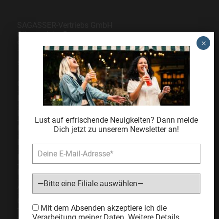
SAGASSER-Vertriebs GmbH
Gärtnersleite 5
96450 Coburg
Telefon
09561 6490-0
servus@sagasser.de
Gastro / Großhandel
Bonuscard
Kontakt
Lust auf erfrischende Neuigkeiten? Dann melde
Karriere
Dich jetzt zu unserem Newsletter an!
Expansion
Impressum
Datenschutz
AGB
Cookie Einstellungen
Bitte lasse dieses Feld leer.
Mit dem Absenden akzeptiere ich die
Jugendschutz
Verarbeitung meiner Daten. Weitere Details