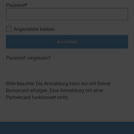
Erforderlich
Passwort
*
Angemeldet bleiben
Anmelden
Passwort vergessen?
Bitte beachte: Die Anmeldung kann nur mit Deiner
Bonuscard erfolgen. Eine Anmeldung mit einer
Partnercard funktioniert nicht.