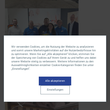
Wir verwenden Cookies, um die Nutzung der Website zu analysieren
und somit unsere Marketingaktivitäten auf die Nutzerbedürfnisse hin
zu optimieren. Wenn Sie auf „Alle akzeptieren“ klicken, stimmen Sie
der Speicherung von Cookies auf Ihrem Gerät zu und helfen uns dabei
unsere Website stetig zu verbessern. Weitere Informationen zu den
Auswahlmöglichkeiten einzelner Cookie-Kategorien finden Sie unter
„Einstellungen“.
Alle akzeptieren
Einstellungen