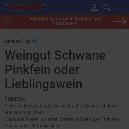
Verstärkung gesucht! Arbeiten bei
SAGASSER
Genuss-Tipp
Weingut Schwane
Pinkfein oder
Lieblingswein
PINKFEIN
Pinkfein überzeugt mit frischer Frucht, feiner Leichtigkeit
und sommerlichem
Charakter. Noten von roten Beeren und saftigen Früchten
machen diesen fränkischen