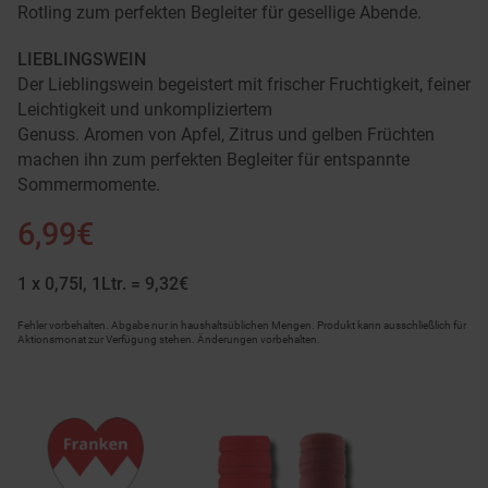
Rotling zum perfekten Begleiter für gesellige Abende.
LIEBLINGSWEIN
Der Lieblingswein begeistert mit frischer Fruchtigkeit, feiner
Leichtigkeit und unkompliziertem
Genuss. Aromen von Apfel, Zitrus und gelben Früchten
machen ihn zum perfekten Begleiter für entspannte
Sommermomente.
6,99€
1 x 0,75l, 1Ltr. = 9,32€
Fehler vorbehalten. Abgabe nur in haushaltsüblichen Mengen. Produkt kann ausschließlich für
Aktionsmonat zur Verfügung stehen. Änderungen vorbehalten.