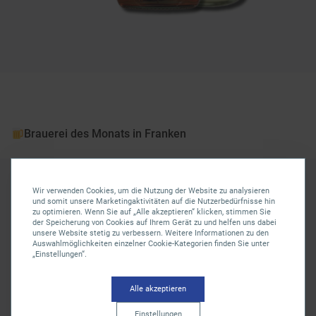
Brauerei des Monats in Franken
Wir verwenden Cookies, um die Nutzung der Website zu analysieren
und somit unsere Marketingaktivitäten auf die Nutzerbedürfnisse hin
zu optimieren. Wenn Sie auf „Alle akzeptieren“ klicken, stimmen Sie
der Speicherung von Cookies auf Ihrem Gerät zu und helfen uns dabei
unsere Website stetig zu verbessern. Weitere Informationen zu den
Auswahlmöglichkeiten einzelner Cookie-Kategorien finden Sie unter
„Einstellungen“.
Alle akzeptieren
Einstellungen