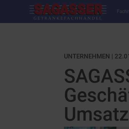
Fachm
UNTERNEHMEN | 22.0
SAGASS
Geschäf
Umsatz