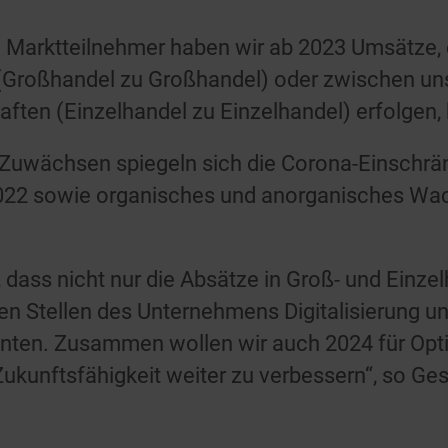
 Marktteilnehmer haben wir ab 2023 Umsätze,
(Großhandel zu Großhandel) oder zwischen un
ften (Einzelhandel zu Einzelhandel) erfolgen, 
 Zuwächsen spiegeln sich die Corona-Einschrä
022 sowie organisches und anorganisches Wa
, dass nicht nur die Absätze in Groß- und Einzel
en Stellen des Unternehmens Digitalisierung u
nnten. Zusammen wollen wir auch 2024 für Opt
ukunftsfähigkeit weiter zu verbessern“, so Ge