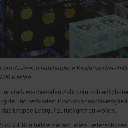
en-Euro-Aufwand entstandene Kastensortier-An
.000 Kästen.
der stark wachsenden Zahl unterschiedlichste
ugute und verhindert Produktionsschwierigkeit
f das knappe Leergut zurückgreifen wollen.
AGASSER-Initiative die aktuellen Lieferschwierig