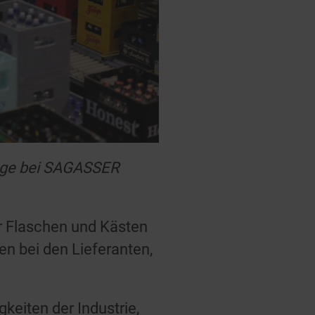
lage bei SAGASSER
r Flaschen und Kästen
en bei den Lieferanten,
keiten der Industrie,