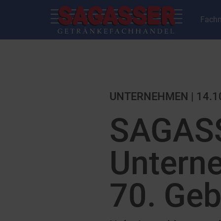
Fachm
UNTERNEHMEN | 14.1
SAGAS
Untern
70. Geb