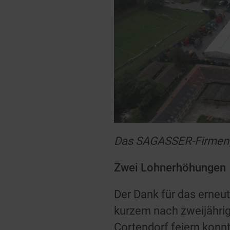
Das SAGASSER-Firmenge
Zwei Lohnerhöhungen
Der Dank für das erneut
kurzem nach zweijährig
Cortendorf feiern konn