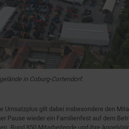
lände in Coburg-Cortendorf.
e Umsatzplus gilt dabei insbesondere den Mita
er Pause wieder ein Familienfest auf dem Betr
ten. Rund 850 Mitarbeitende und ihre Angehör