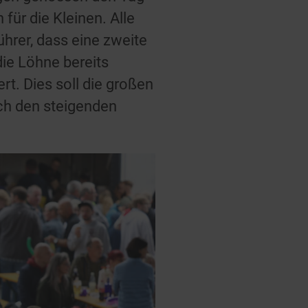
für die Kleinen. Alle
hrer, dass eine zweite
ie Löhne bereits
t. Dies soll die großen
ich den steigenden