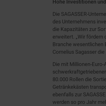
Hohe Investitionen und
Die SAGASSER-Unterneh
des Unternehmens inves
die Kapazitäten zur So
erweitert. „Wir fördern
Branche wesentlichen B
Cornelius Sagasser die
Die mit Millionen-Euro-
schwerkraftgetriebenen
80.000 Rollen die Sorti
Getränkekästen transpo
ebenfalls zur SAGASSE
werden so pro Jahr meh