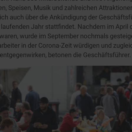
en, Speisen, Musik und zahlreichen Attraktionen 
sich auch über die Ankündigung der Geschäftsfü
aufenden Jahr stattfindet. Nachdem im April d
waren, wurde im September nochmals gesteiger
rbeiter in der Corona-Zeit würdigen und zugle
entgegenwirken, betonen die Geschäftsführer.