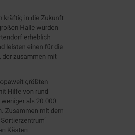
räftig in die Zukunft
großen Halle wurden
tendorf erheblich
 leisten einen für die
t, der zusammen mit
uropaweit größten
it Hilfe von rund
t weniger als 20.000
den. Zusammen mit dem
Sortierzentrum‘
nen Kästen