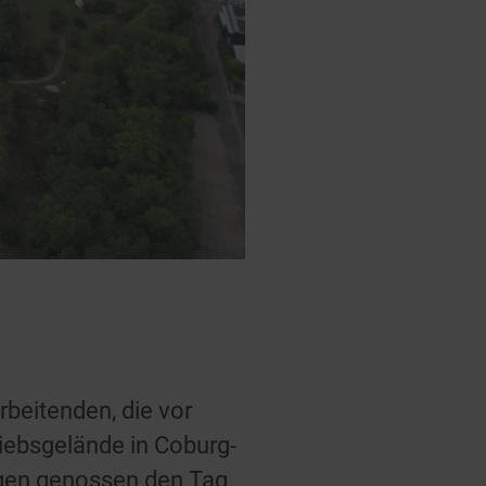
rbeitenden, die vor
iebsgelände in Coburg-
igen genossen den Tag