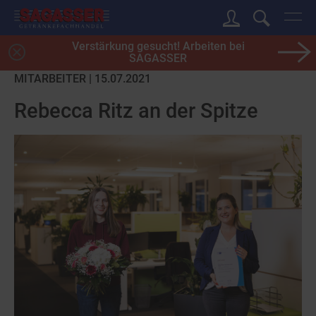
Verstärkung gesucht! Arbeiten bei
SAGASSER
MITARBEITER | 15.07.2021
Rebecca Ritz an der Spitze