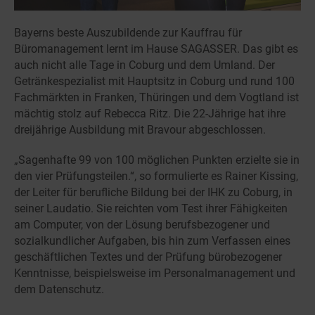
Bayerns beste Auszubildende zur Kauffrau für
Büromanagement lernt im Hause SAGASSER. Das gibt es
auch nicht alle Tage in Coburg und dem Umland. Der
Getränkespezialist mit Hauptsitz in Coburg und rund 100
Fachmärkten in Franken, Thüringen und dem Vogtland ist
mächtig stolz auf Rebecca Ritz. Die 22-Jährige hat ihre
dreijährige Ausbildung mit Bravour abgeschlossen.
„Sagenhafte 99 von 100 möglichen Punkten erzielte sie in
den vier Prüfungsteilen.“, so formulierte es Rainer Kissing,
der Leiter für berufliche Bildung bei der IHK zu Coburg, in
seiner Laudatio. Sie reichten vom Test ihrer Fähigkeiten
am Computer, von der Lösung berufsbezogener und
sozialkundlicher Aufgaben, bis hin zum Verfassen eines
geschäftlichen Textes und der Prüfung bürobezogener
Kenntnisse, beispielsweise im Personalmanagement und
dem Datenschutz.