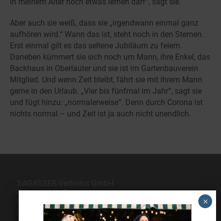
in meinem Alter noch etwas lernen darf“, sagt sie.
Aber auch sie weiß, dass sie „irgendwann einmal ganz
aufhören wird.“ Wann das ist, steht noch in den Sternen.
Erst einmal gilt es das seltene Jubiläum zu feiern.
Daneben kümmert sie sich noch um Mann, ihre Enkel, das
Backhaus in Oberlauter und sie ist im Gartenbauverein
Mitglied. Und wenn Zeit bleibt, fährt sie mit ihrem Mann
gerne in den Urlaub. „Vier bis fünfmal im Jahr“, sagt sie
und fügt hinzu: „normalerweise“. Denn durch Corona ist
nichts normal – und Zeit ist ja auch nicht unendlich.
SAGASSER-Vertriebs GmbH
Gärtnersleite 5
96450 Coburg
Telefon
09561 6490-0
servus@sagasser.de