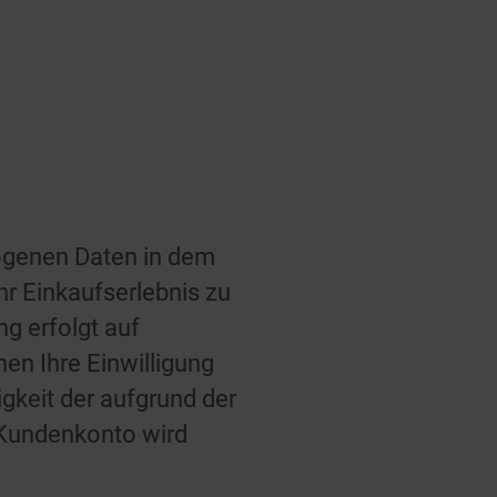
ogenen Daten in dem
r Einkaufserlebnis zu
g erfolgt auf
nen Ihre Einwilligung
gkeit der aufgrund der
r Kundenkonto wird