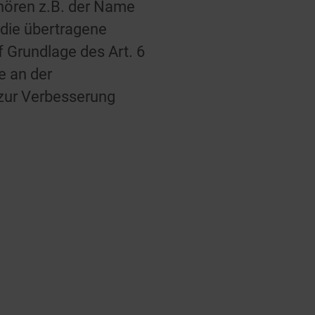
ehören z.B. der Name
 die übertragene
 Grundlage des Art. 6
e an der
 zur Verbesserung