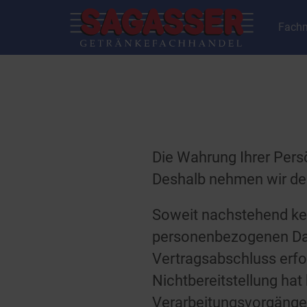
Fachm
Die Wahrung Ihrer Persö
Deshalb nehmen wir den
Soweit nachstehend kei
personenbezogenen Date
Vertragsabschluss erford
Nichtbereitstellung hat
Verarbeitungsvorgänge