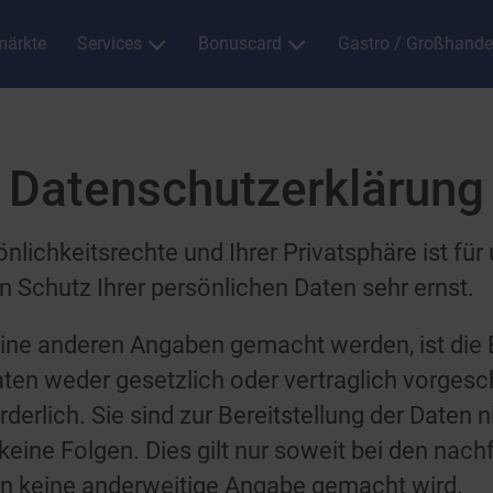
ärkte
Services
Bonuscard
Gastro / Großhande
Datenschutzerklärung
nlichkeitsrechte und Ihrer Privatsphäre ist für 
 Schutz Ihrer persönlichen Daten sehr ernst.
ne anderen Angaben gemacht werden, ist die Be
n weder gesetzlich oder vertraglich vorgesch
erlich. Sie sind zur Bereitstellung der Daten ni
 keine Folgen. Dies gilt nur soweit bei den nac
n keine anderweitige Angabe gemacht wird.