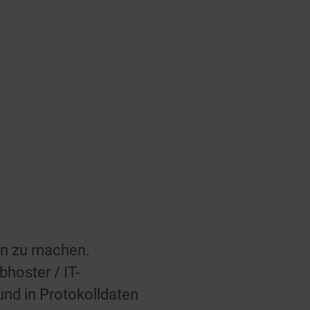
on zu machen.
hoster / IT-
und in Protokolldaten