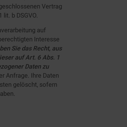
 geschlossenen Vertrag
1 lit. b DSGVO.
nverarbeitung auf
berechtigten Interesse
aben Sie das Recht,
aus
eser auf Art. 6 Abs. 1
ezogener Daten zu
er Anfrage. Ihre Daten
ten gelöscht, sofern
haben.