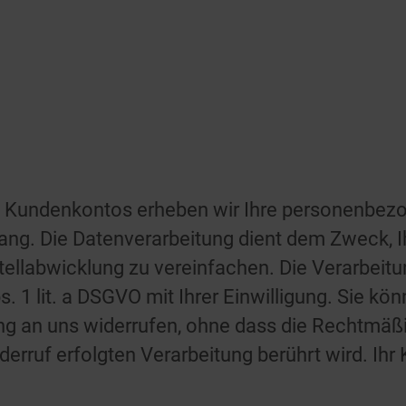
es Kundenkontos erheben wir Ihre personenbez
g. Die Datenverarbeitung dient dem Zweck, Ih
ellabwicklung zu vereinfachen. Die Verarbeitun
. 1 lit. a DSGVO mit Ihrer Einwilligung. Sie kön
ung an uns widerrufen, ohne dass die Rechtmäßi
derruf erfolgten Verarbeitung berührt wird. Ih