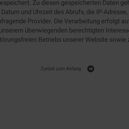
 gespeichert. Zu diesen gespeicherten Daten g
 Datum und Uhrzeit des Abrufs, die IP-Adresse,
ragende Provider. Die Verarbeitung erfolgt auf
s unserem überwiegenden berechtigten Interess
törungsfreien Betriebs unserer Website sowie
Zurück zum Anfang