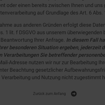
ent oder einen bereits zwischen Ihnen und uns
Datenverarbeitung auf Grundlage des Art. 6 Abs. 
nahme aus anderen Gründen erfolgt diese Date
bs. 1 lit. f DSGVO aus unserem überwiegenden 
 Beantwortung Ihrer Anfrage.
In diesem Fall h
hrer besonderen Situation ergeben, jederzeit di
en
Verarbeitungen Sie betreffender personenb
Mail-Adresse nutzen wir nur zur Bearbeitung Ihr
ter Beachtung gesetzlicher Aufbewahrungsfris
 Verarbeitung und Nutzung nicht zugestimmt 
Zurück zum Anfang