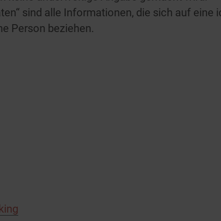
“ sind alle Informationen, die sich auf eine id
iche Person beziehen.
king