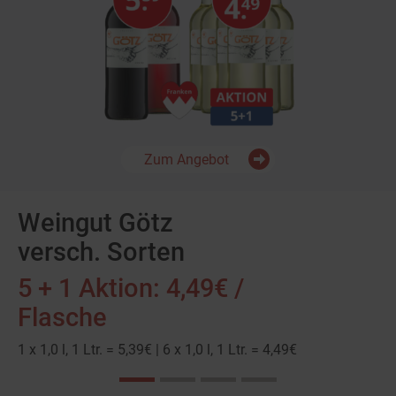
Zum Angebot
Weingut Götz
versch. Sorten
5 + 1 Aktion: 4,49€ /
Flasche
1 x 1,0 l, 1 Ltr. = 5,39€ | 6 x 1,0 l, 1 Ltr. = 4,49€