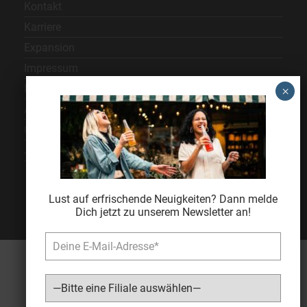
Kontakt
Karriere
Expansion
Impressum
Datenschutz
AGB
Cookie Einstellungen
Jugendschutz
Lust auf erfrischende Neuigkeiten? Dann melde
Dich jetzt zu unserem Newsletter an!