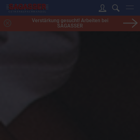
Verstärkung gesucht! Arbeiten bei
SAGASSER