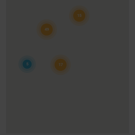
Mi:
08:00 - 19:00
Do:
08:00 - 19:00
Fr:
08:00 - 19:00
15
Sa:
08:00 - 16:00
So:
geschlossen
49
SAGASSER Getränkefachmarkt
Talstraße 77b
Zella Mehlis, 98544
Mo:
08:00 - 19:00
Di:
08:00 - 19:00
5
17
Mi:
08:00 - 19:00
Do:
08:00 - 19:00
Fr:
08:00 - 19:00
Sa:
08:00 - 16:00
So:
geschlossen
SAGASSER Getränkefachmarkt
Gartenstraße 4
Kaltennordheim, 36452
Mo:
09:00 - 18:00
Di:
09:00 - 18:00
Mi:
09:00 - 18:00