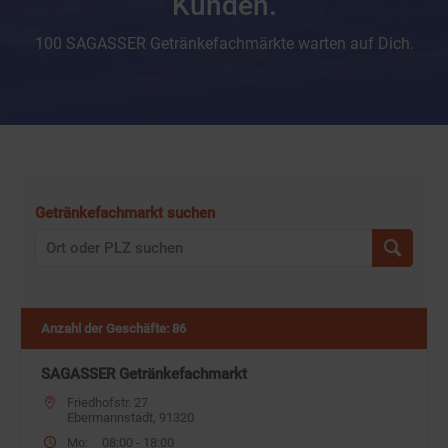
Kunden.
100 SAGASSER Getränkefachmärkte warten auf Dich.
Getränkefachmarkt suchen
Anzahl der Geschäfte
:
86
SAGASSER Getränkefachmarkt
Friedhofstr. 27
Ebermannstadt, 91320
Mo:
08:00 - 18:00