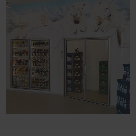
Michelau, 96247
Mo:
08:00 - 19:00
Di:
08:00 - 19:00
Mi:
08:00 - 19:00
Do:
08:00 - 19:00
Fr:
08:00 - 19:00
Sa:
08:00 - 18:00
So:
geschlossen
SAGASSER Getränkefachmarkt
Gustav-König-Straße 35
Sonneberg, 96515
Mo:
08:00 - 19:00
Di:
08:00 - 19:00
Mi:
08:00 - 19:00
Do:
08:00 - 19:00
Fr:
08:00 - 19:00
Sa:
08:00 - 14:00
So:
geschlossen
SAGASSER Getränkefachmarkt
Bahnhofstr. 70
Rauenstein, 96528