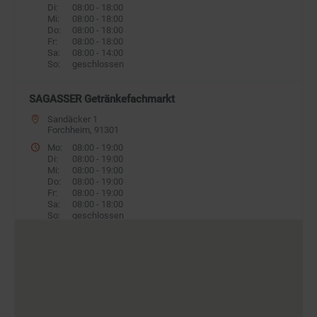
Di:
08:00 - 18:00
Mi:
08:00 - 18:00
Do:
08:00 - 18:00
Fr:
08:00 - 18:00
Sa:
08:00 - 14:00
So:
geschlossen
SAGASSER Getränkefachmarkt
Sandäcker 1
Forchheim, 91301
Mo:
08:00 - 19:00
Di:
08:00 - 19:00
Mi:
08:00 - 19:00
Do:
08:00 - 19:00
Fr:
08:00 - 19:00
Sa:
08:00 - 18:00
So:
geschlossen
SAGASSER Getränkefachmarkt
Theodor-Neubauer Straße 7
Suhl, 98527
Mo:
08:00 - 19:00
Di:
08:00 - 19:00