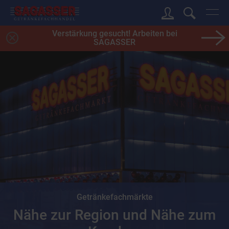
Verstärkung gesucht! Arbeiten bei
SAGASSER
Getränkefachmärkte
Nähe zur Region und Nähe zum