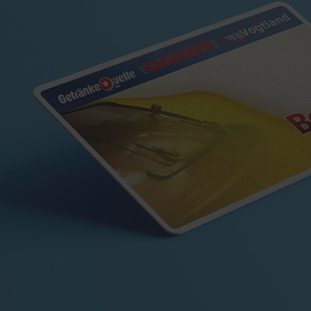
Mi:
09:00 - 13:00
,
14:00 - 19:00
Do:
09:00 - 13:00
,
14:00 - 19:00
Fr:
09:00 - 13:00
,
14:00 - 19:00
Sa:
08:00 - 14:00
So:
geschlossen
SAGASSER Getränkefachmarkt
Zur alten Ziegelei 1-3
Ohrdruf, 99885
Mo:
08:00 - 19:00
Di:
08:00 - 19:00
Mi:
08:00 - 19:00
Do:
08:00 - 19:00
Fr:
08:00 - 19:00
Sa:
08:00 - 16:00
So:
geschlossen
SAGASSER Getränkefachmarkt
Hinter der Harwand 63
Mühlhausen, 99974
Mo:
08:00 - 19:00
Di:
08:00 - 19:00
Mi:
08:00 - 19:00
Do:
08:00 - 19:00