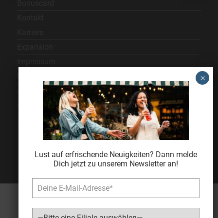
Bonuscard
Kontakt
Karriere
Expansion
Impressum
Datenschutz
AGB
Cookie Einstellungen
Jugendschutz
Lust auf erfrischende Neuigkeiten? Dann melde
Dich jetzt zu unserem Newsletter an!