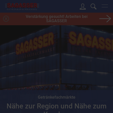
Verstärkung gesucht! Arbeiten bei
SAGASSER
Getränkefachmärkte
Nähe zur Region und Nähe zum