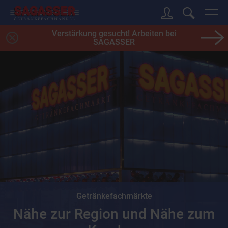
Verstärkung gesucht! Arbeiten bei
SAGASSER
Getränkefachmärkte
Nähe zur Region und Nähe zum