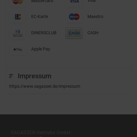
Mastercard
Visa
EC-Karte
Maestro
DINERSCLUB
CASH
Apple Pay
Impressum
https://www.sagasser.de/impressum
SAGASSER-Vertriebs GmbH