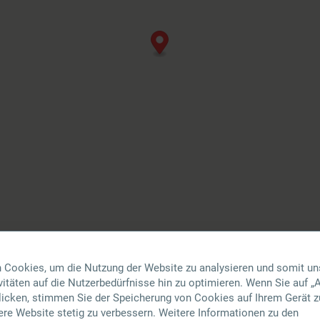
 Cookies, um die Nutzung der Website zu analysieren und somit un
t
itäten auf die Nutzerbedürfnisse hin zu optimieren. Wenn Sie auf „A
klicken, stimmen Sie der Speicherung von Cookies auf Ihrem Gerät z
ere Website stetig zu verbessern. Weitere Informationen zu den