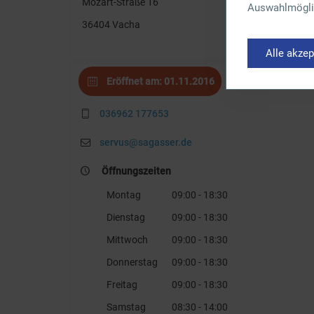
Mozart-Straße 16
Auswahlmöglic
36404 Vacha
Alle akzep
Eröffnet am: 01.11.2016
036962 177653
servus@sagasser.de
Öffnungszeiten
Montag
09:00 - 18:30
Dienstag
09:00 - 18:30
Mittwoch
09:00 - 18:30
Donnerstag
09:00 - 18:30
Freitag
09:00 - 18:30
Samstag
08:30 - 14:00