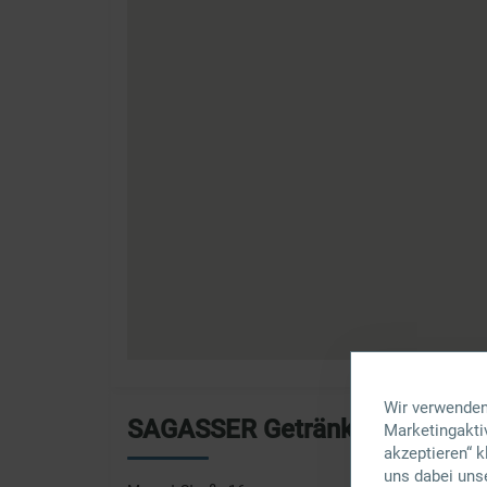
Wir verwenden
SAGASSER Getränkefachmark
Marketingaktiv
akzeptieren“ 
uns dabei uns