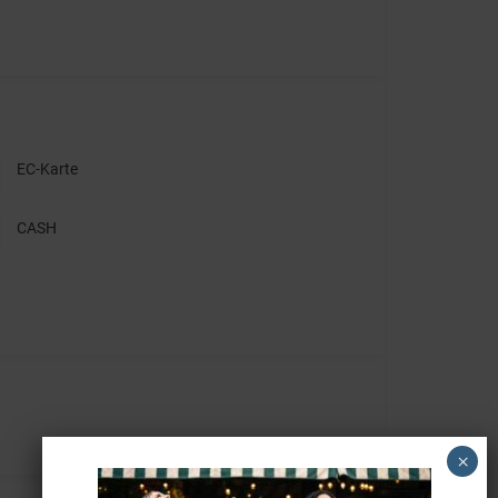
EC-Karte
CASH