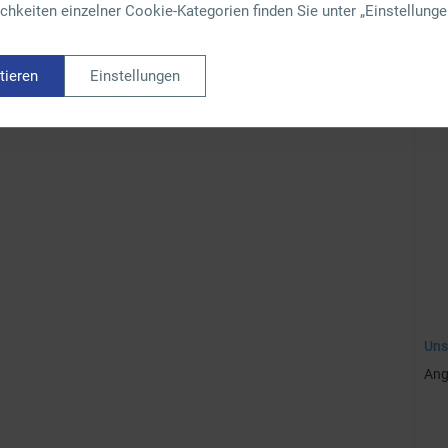
hkeiten einzelner Cookie-Kategorien finden Sie unter „Einstellunge
tieren
Einstellungen
Uns
Ang