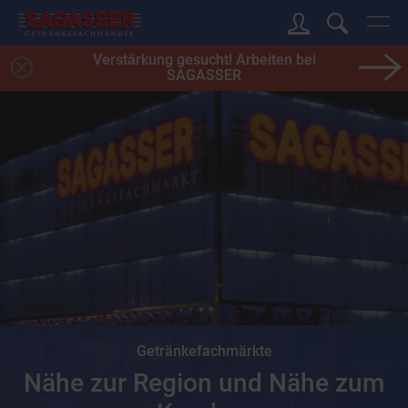
Verstärkung gesucht! Arbeiten bei
SAGASSER
Getränkefachmärkte
Nähe zur Region und Nähe zum