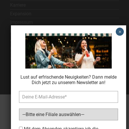
Karriere
Expansion
Impressum
Datenschutz
AGB
Cookie Einstellungen
Jugendschutz
Lust auf erfrischende Neuigkeiten? Dann melde
Dich jetzt zu unserem Newsletter an!
Bitte lasse dieses Feld leer.
Mit dem Absenden akzeptiere ich die