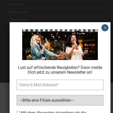
Karriere
Expansion
Impressum
Datenschutz
AGB
Cookie Einstellungen
Jugendschutz
Lust auf erfrischende Neuigkeiten? Dann melde
Dich jetzt zu unserem Newsletter an!
Bitte lasse dieses Feld leer.
Mit dem Absenden akzeptiere ich die