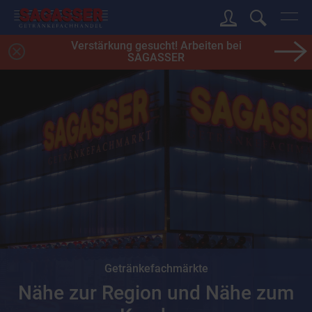
Verstärkung gesucht! Arbeiten bei
SAGASSER
Getränkefachmärkte
Nähe zur Region und Nähe zum