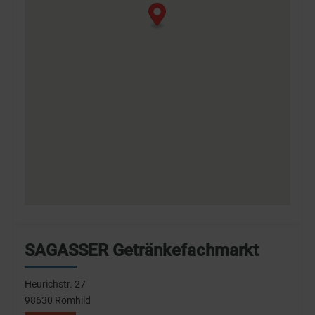
SAGASSER Getränkefachmarkt
Heurichstr. 27
98630 Römhild