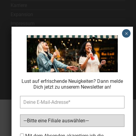
Karriere
Expansion
Impressum
Datenschutz
AGB
Cookie Einstellungen
Jugendschutz
Lust auf erfrischende Neuigkeiten? Dann melde
Dich jetzt zu unserem Newsletter an!
Bitte lasse dieses Feld leer.
Mit dem Absenden akzeptiere ich die