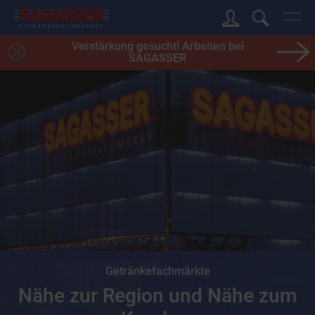
Verstärkung gesucht! Arbeiten bei
SAGASSER
Getränkefachmärkte
Nähe zur Region und Nähe zum