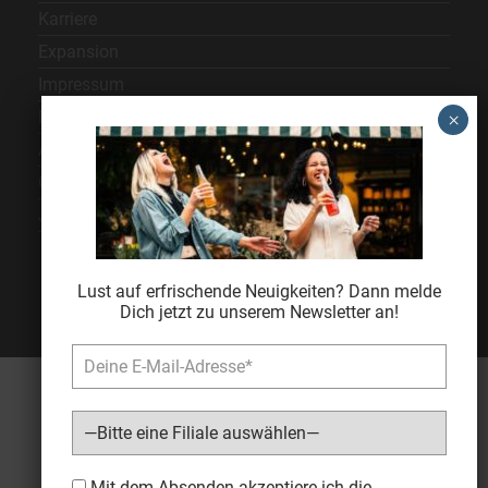
Karriere
Expansion
Impressum
Datenschutz
AGB
Cookie Einstellungen
Jugendschutz
Lust auf erfrischende Neuigkeiten? Dann melde
Dich jetzt zu unserem Newsletter an!
Bitte lasse dieses Feld leer.
Mit dem Absenden akzeptiere ich die