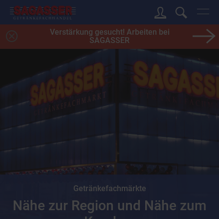
Verstärkung gesucht! Arbeiten bei
SAGASSER
Getränkefachmärkte
Nähe zur Region und Nähe zum