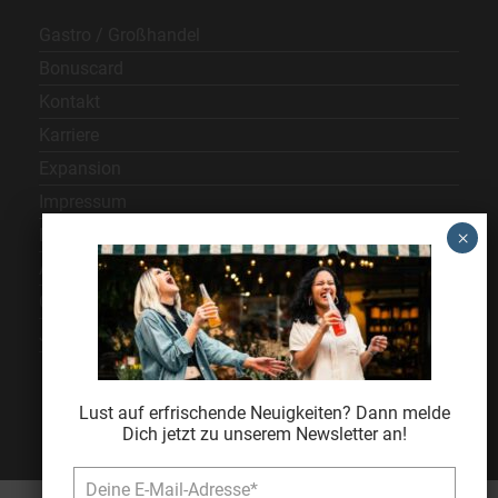
Gastro / Großhandel
Bonuscard
Kontakt
Karriere
Expansion
Impressum
Datenschutz
AGB
Cookie Einstellungen
Jugendschutz
Lust auf erfrischende Neuigkeiten? Dann melde
Dich jetzt zu unserem Newsletter an!