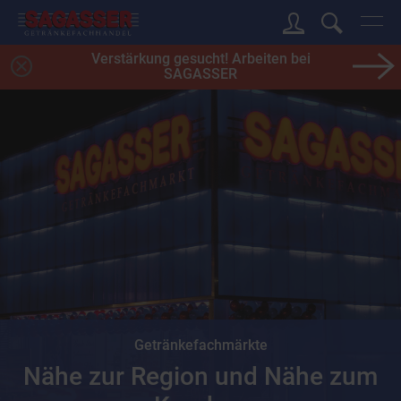
Verstärkung gesucht! Arbeiten bei
SAGASSER
Getränkefachmärkte
Nähe zur Region und Nähe zum