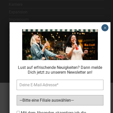
Karriere
Expansion
Impressum
Datenschutz
AGB
Cookie Einstellungen
Jugendschutz
Lust auf erfrischende Neuigkeiten? Dann melde
Dich jetzt zu unserem Newsletter an!
Bitte lasse dieses Feld leer.
Mit dem Absenden akzeptiere ich die