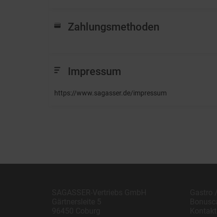
Zahlungsmethoden
Impressum
https://www.sagasser.de/impressum
SAGASSER-Vertriebs GmbH
Gastro 
Gärtnersleite 5
Bonusc
96450 Coburg
Kontakt