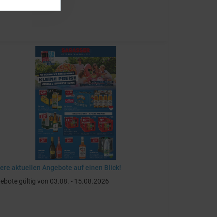
ere aktuellen Angebote auf einen Blick!
ebote gültig von 03.08. - 15.08.2026