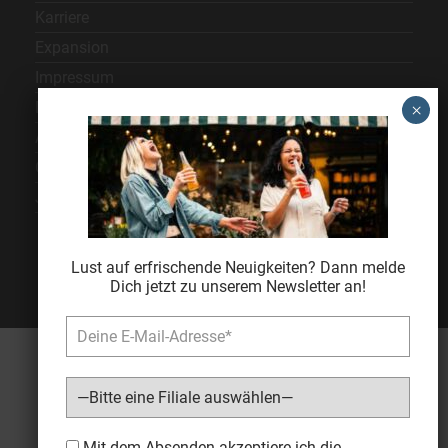
Karriere
Expansion
Impressum
Datenschutz
AGB
Cookie Einstellungen
Jugendschutz
Lust auf erfrischende Neuigkeiten? Dann melde
Dich jetzt zu unserem Newsletter an!
Bitte lasse dieses Feld leer.
Mit dem Absenden akzeptiere ich die