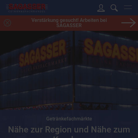
Verstärkung gesucht! Arbeiten bei
SAGASSER
Getränkefachmärkte
Nähe zur Region und Nähe zum