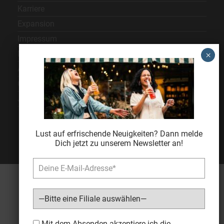
Karriere
Expansion
Impressum
Datenschutz
AGB
Cookie Einstellungen
Jugendschutz
Lust auf erfrischende Neuigkeiten? Dann melde
Dich jetzt zu unserem Newsletter an!
Bitte lasse dieses Feld leer.
Mit dem Absenden akzeptiere ich die