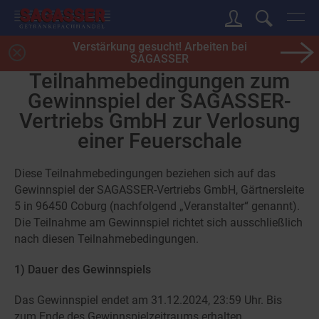
Verstärkung gesucht! Arbeiten bei
SAGASSER
Teilnahmebedingungen zum
Gewinnspiel der SAGASSER-
Vertriebs GmbH zur Verlosung
einer Feuerschale
Diese Teilnahmebedingungen beziehen sich auf das
Gewinnspiel der SAGASSER-Vertriebs GmbH, Gärtnersleite
5 in 96450 Coburg (nachfolgend „Veranstalter“ genannt).
Die Teilnahme am Gewinnspiel richtet sich ausschließlich
nach diesen Teilnahmebedingungen.
1) Dauer des Gewinnspiels
Das Gewinnspiel endet am 31.12.2024, 23:59 Uhr. Bis
zum Ende des Gewinnspielzeitraums erhalten