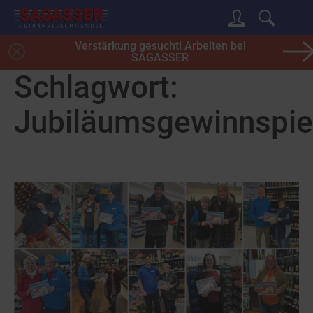
Verstärkung gesucht! Arbeiten bei
SAGASSER
Schlagwort:
Jubiläumsgewinnspie