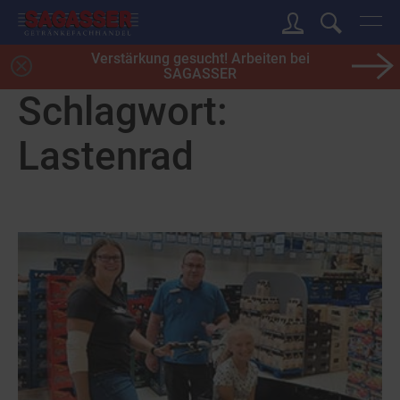
Verstärkung gesucht! Arbeiten bei
SAGASSER
Schlagwort:
Lastenrad