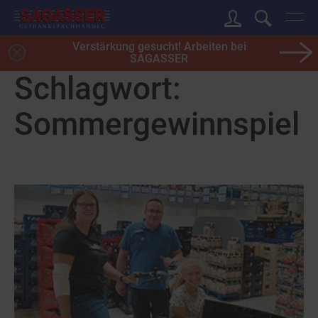
Verstärkung gesucht! Arbeiten bei
SAGASSER
Schlagwort:
Sommergewinnspiel