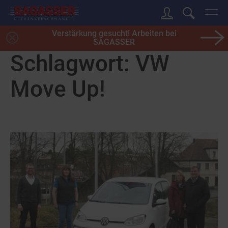
Verstärkung gesucht! Arbeiten bei
SAGASSER
Schlagwort:
VW
Move Up!