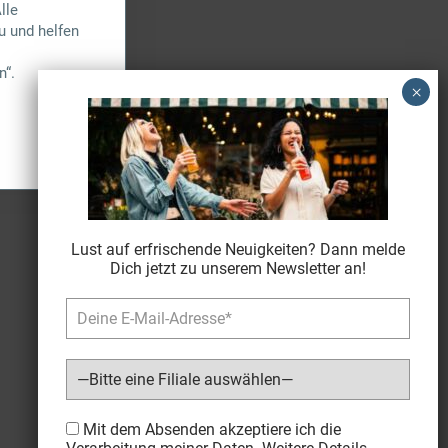
lle
u und helfen
n“.
Lust auf erfrischende Neuigkeiten? Dann melde
Dich jetzt zu unserem Newsletter an!
Bitte lasse dieses Feld leer.
Mit dem Absenden akzeptiere ich die