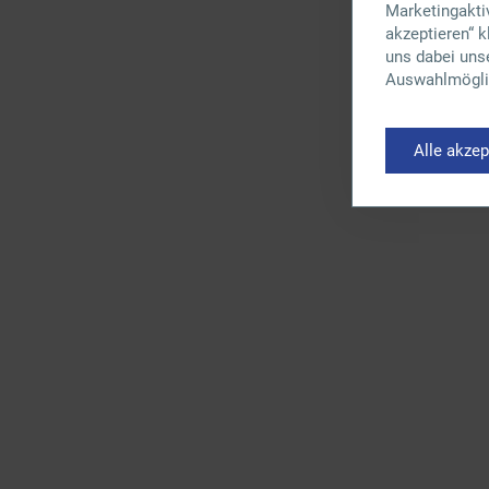
Marketingaktiv
akzeptieren“ 
uns dabei uns
Auswahlmöglic
Alle akzep