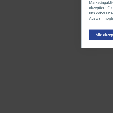
Marketingaktiv
akzeptieren“ 
uns dabei uns
Auswahlmöglic
Alle akzep