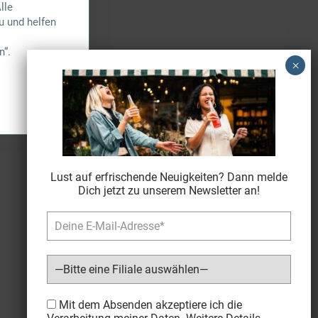
lle
u und helfen
n“.
Lust auf erfrischende Neuigkeiten? Dann melde
Dich jetzt zu unserem Newsletter an!
Bitte lasse dieses Feld leer.
Mit dem Absenden akzeptiere ich die