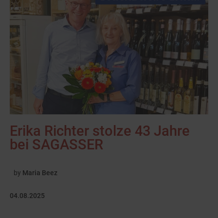
Erika Richter stolze 43 Jahre
bei SAGASSER
by
Maria Beez
04.08.2025