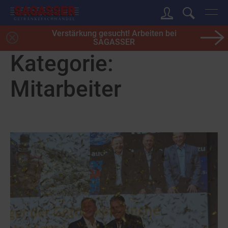
Verstärkung gesucht! Arbeiten bei
SAGASSER
Kategorie:
Mitarbeiter