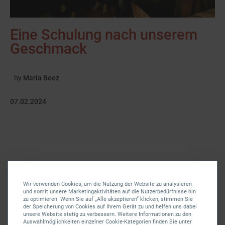
Eine Schulung nach unserem
Geschmack
by
Maria Beez
07.02.2024
Wir verwenden Cookies, um die Nutzung der Website zu analysieren
und somit unsere Marketingaktivitäten auf die Nutzerbedürfnisse hin
zu optimieren. Wenn Sie auf „Alle akzeptieren“ klicken, stimmen Sie
der Speicherung von Cookies auf Ihrem Gerät zu und helfen uns dabei
unsere Website stetig zu verbessern. Weitere Informationen zu den
Auswahlmöglichkeiten einzelner Cookie-Kategorien finden Sie unter