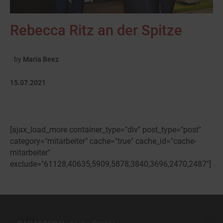
Rebecca Ritz an der Spitze
by
Maria Beez
15.07.2021
[ajax_load_more container_type="div" post_type="post"
category="mitarbeiter" cache="true" cache_id="cache-
mitarbeiter"
exclude="61128,40635,5909,5878,3840,3696,2470,2487"]