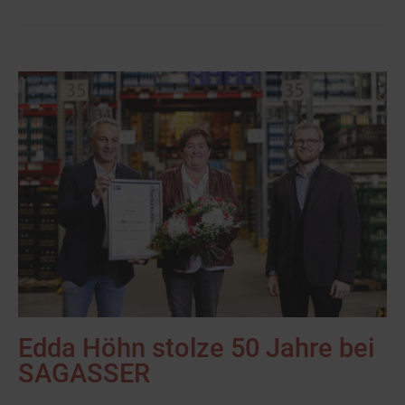
Edda Höhn stolze 50 Jahre bei
SAGASSER