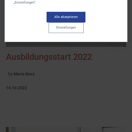
„Einstellungen“.
Alle akzeptieren
Einstellungen
Ausbildungsstart 2022
by
Maria Beez
14.10.2022