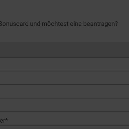
 Bonuscard und möchtest eine beantragen?
er*