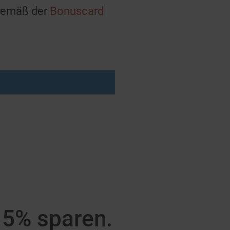
 gemäß der
Bonuscard
u 5% sparen.