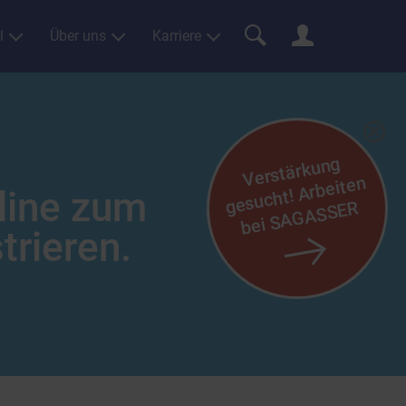
l
Über uns
Karriere
Verstärkung
gesucht!
bei
S
A
G
A
S
SE
Arbeiten
nline zum
R
rieren.