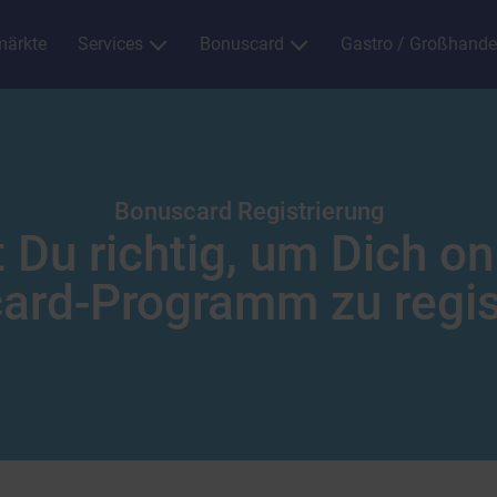
ärkte
Services
Bonuscard
Gastro / Großhande
Bonuscard Registrierung
t Du richtig, um Dich o
ard-Programm zu regist