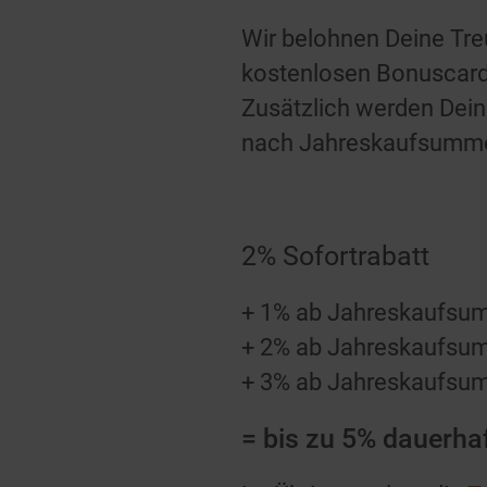
Wir belohnen Deine Tre
kostenlosen Bonuscard
Zusätzlich werden Dein
nach Jahreskaufsumm
2% Sofortrabatt
+ 1% ab Jahreskaufs
+ 2% ab Jahreskaufs
+ 3% ab Jahreskaufs
= bis zu 5% dauerha