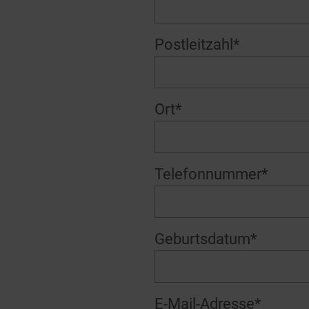
Postleitzahl*
Ort*
Telefonnummer*
Geburtsdatum*
E-Mail-Adresse*