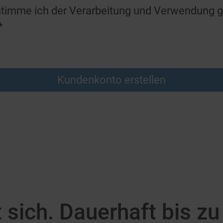
timme ich der Verarbeitung und Verwendung
*
 sich. Dauerhaft bis z